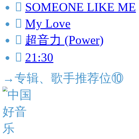

SOMEONE LIKE ME

My Love

超音力 (Power)

21:30
→专辑、歌手推荐位⑩