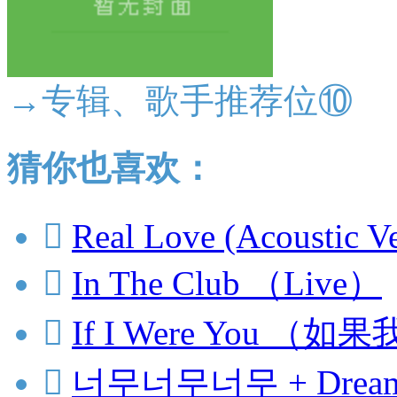
→专辑、歌手推荐位⑩
猜你也喜欢：

Real Love (Acoustic Ve

In The Club （Live）

If I Were You （

너무너무너무 + Dream Gi