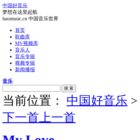
中国好音乐
梦想在这里起航
haomusic.cn 中国音乐世界
首页
歌曲库
MV视频库
音乐人
音乐专辑
视频专辑
新闻播报
音乐
搜 索
当前位置：
中国好音乐
下一首
上一首
My Love