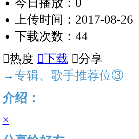
今日播放：0
上传时间：2017-08-26
下载次数：44

热度

下载

分享
→专辑、歌手推荐位③
介绍：
×