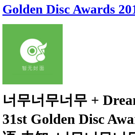
Golden Disc Awards 20
너무너무너무 + Dream G
31st Golden Disc A