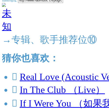
flash地址
→专辑、歌手推荐位⑩
猜你也喜欢：

Real Love (Acoustic Ve

In The Club （Live）

If I Were You （