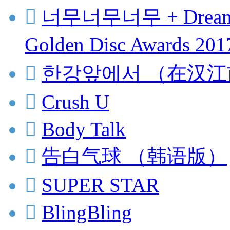

너무너무너무 + Dream Gi
Golden Disc Awards 20

한강앞에서 （在汉江

Crush U

Body Talk

告白气球 （韩语版）

SUPER STAR

BlingBling