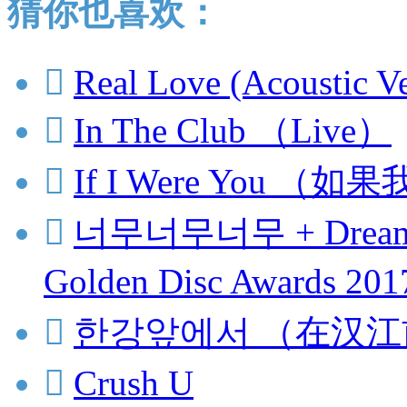
猜你也喜欢：

Real Love (Acoustic Ve

In The Club （Live）

If I Were You （

너무너무너무 + Dream Gi
Golden Disc Awards 20

한강앞에서 （在汉江

Crush U