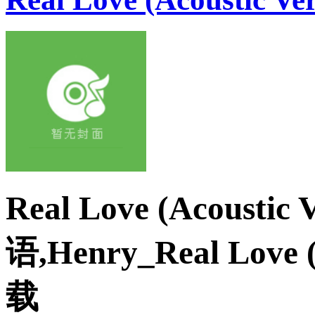
Real Love (Acoustic
语,Henry_Real Love
载