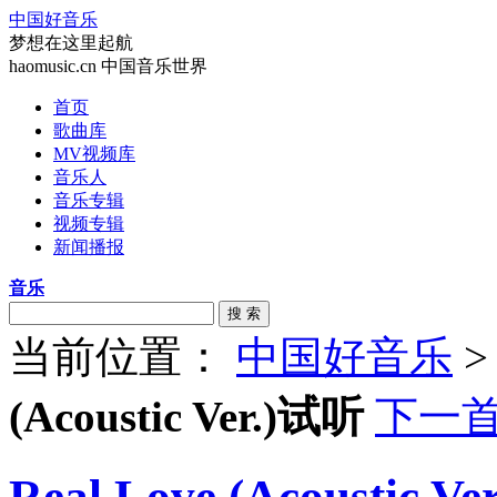
中国好音乐
梦想在这里起航
haomusic.cn 中国音乐世界
首页
歌曲库
MV视频库
音乐人
音乐专辑
视频专辑
新闻播报
音乐
搜 索
当前位置：
中国好音乐
(Acoustic Ver.)试听
下一
Real Love (Acoustic Ver