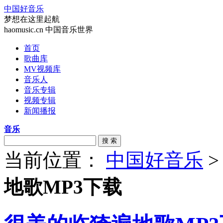
中国好音乐
梦想在这里起航
haomusic.cn 中国音乐世界
首页
歌曲库
MV视频库
音乐人
音乐专辑
视频专辑
新闻播报
音乐
搜 索
当前位置：
中国好音乐
地歌MP3下载