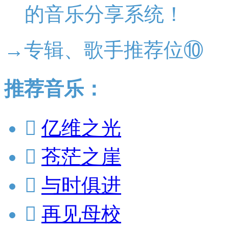
的音乐分享系统！
→专辑、歌手推荐位⑩
推荐音乐：

亿维之光

苍茫之崖

与时俱进

再见母校