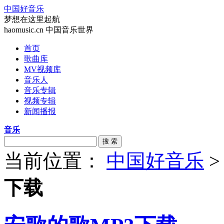
中国好音乐
梦想在这里起航
haomusic.cn 中国音乐世界
首页
歌曲库
MV视频库
音乐人
音乐专辑
视频专辑
新闻播报
音乐
搜 索
当前位置：
中国好音乐
下载