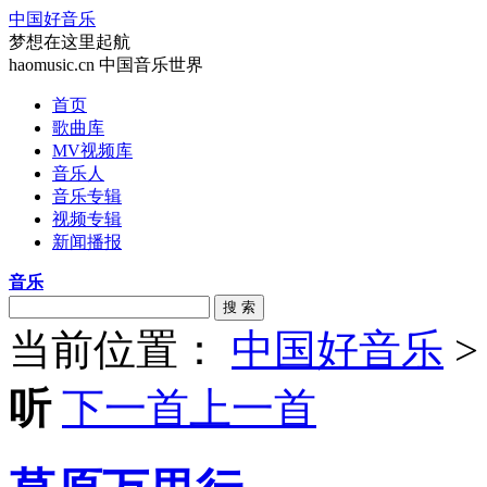
中国好音乐
梦想在这里起航
haomusic.cn 中国音乐世界
首页
歌曲库
MV视频库
音乐人
音乐专辑
视频专辑
新闻播报
音乐
搜 索
当前位置：
中国好音乐
听
下一首
上一首