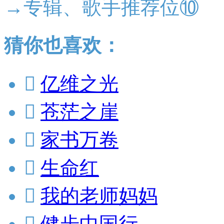
→专辑、歌手推荐位⑩
猜你也喜欢：

亿维之光

苍茫之崖

家书万卷

生命红

我的老师妈妈

健步中国行