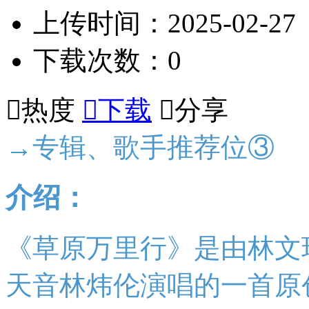
上传时间：2025-02-27
下载次数：0

热度

下载

分享
→专辑、歌手推荐位③
介绍：
《草原万里行》是由林文
天音林炜伦演唱的一首原创