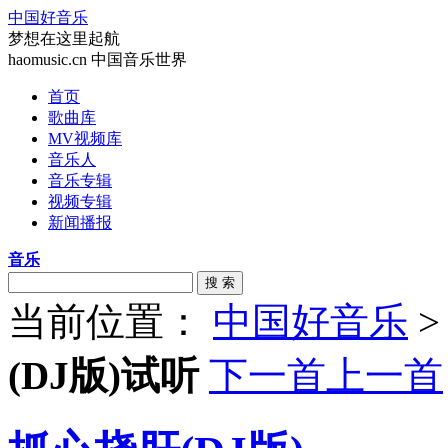
中国好音乐
梦想在这里起航
haomusic.cn 中国音乐世界
首页
歌曲库
MV视频库
音乐人
音乐专辑
视频专辑
新闻播报
音乐
搜 索
当前位置：
中国好音乐
(DJ版)试听
下一首
上一首