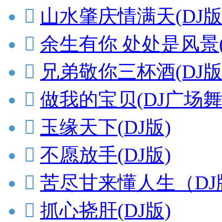

山水肇庆情满天(DJ版

余生有你 处处是风景(

兄弟敬你三杯酒(DJ版

做我的宝贝(DJ广场舞

玉缘天下(DJ版)

不愿放手(DJ版)

苦尽甘来懂人生（DJ

抓心挠肝(DJ版)