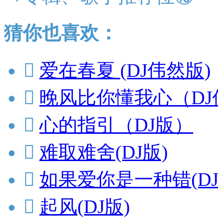
猜你也喜欢：

爱在春夏 (DJ伟然版)

晚风比你懂我心（DJ

心的指引（DJ版）

难取难舍(DJ版)

如果爱你是一种错(DJ

起风(DJ版)