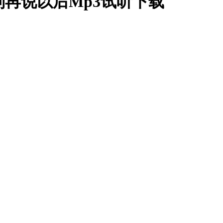
别再说以后Mp3试听下载