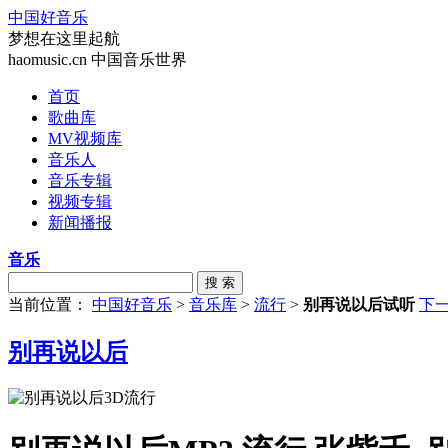
中国好音乐
梦想在这里起航
haomusic.cn 中国音乐世界
首页
歌曲库
MV视频库
音乐人
音乐专辑
视频专辑
新闻播报
音乐
搜 索
当前位置：
中国好音乐
>
音乐库
>
流行
>
别再说以后试听
下
别再说以后