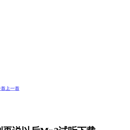
一首
上一首