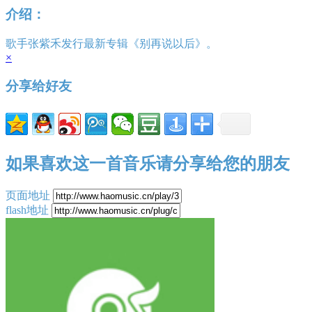
介绍：
歌手张紫禾发行最新专辑《别再说以后》。
×
分享给好友
如果喜欢这一首音乐请分享给您的朋友
页面地址
flash地址