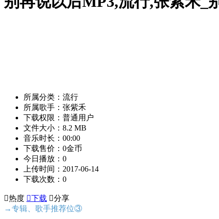
别再说以后MP3,流行,张紫禾_
所属分类：流行
所属歌手：张紫禾
下载权限：普通用户
文件大小：8.2 MB
音乐时长：00:00
下载售价：0金币
今日播放：0
上传时间：2017-06-14
下载次数：0

热度

下载

分享
→专辑、歌手推荐位③