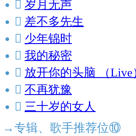

岁月无声

差不多先生

少年锦时

我的秘密

放开你的头脑 （Live

不再犹豫

三十岁的女人
→专辑、歌手推荐位⑩