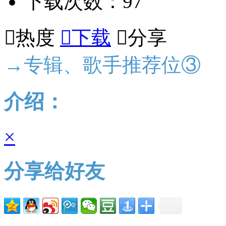
下载次数：97

热度

下载

分享
→专辑、歌手推荐位③
介绍：
×
分享给好友