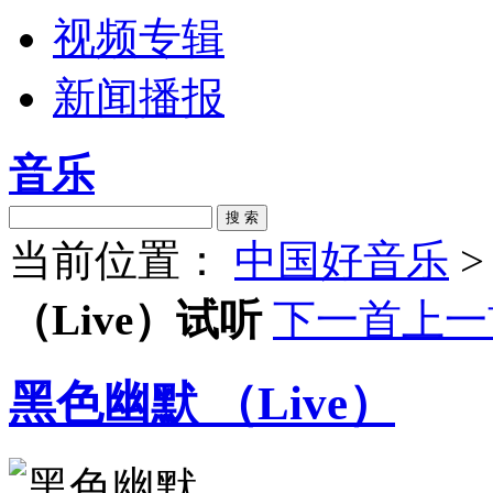
视频专辑
新闻播报
音乐
搜 索
当前位置：
中国好音乐
（Live）试听
下一首
上一
黑色幽默 （Live）